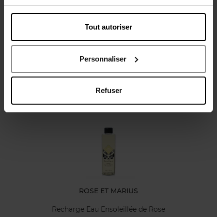
Tout autoriser
Avis client
Politique relative aux avis des clients
Personnaliser
Refuser
Oublié quelque chose ?
ROSE ET MARIUS
Recharge Eau Ensoleillée de Rose