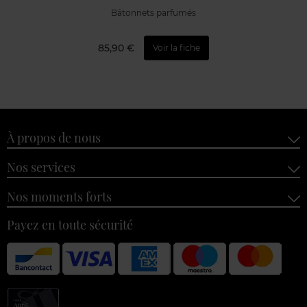
Bâtonnets parfumés
85,90 €
Voir la fiche
À propos de nous
Nos services
Nos moments forts
Payez en toute sécurité