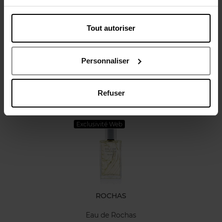
Tout autoriser
Avis client
Politique relative aux avis des clients
Personnaliser
Refuser
Oublié quelque chose ?
Exclusivité Web
ROCHAS
Eau de Rochas