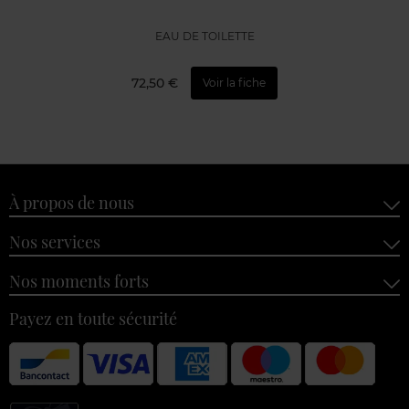
EAU DE TOILETTE
72,50 €
Voir la fiche
À propos de nous
Nos services
Nos moments forts
Payez en toute sécurité