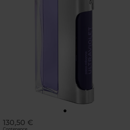
130,50 €
Contenance