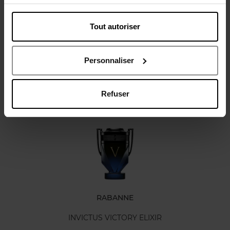
Tout autoriser
Avis client
Personnaliser
Refuser
Oublié quelque chose ?
RABANNE
INVICTUS VICTORY ELIXIR