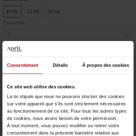
30 ML
50 ML
80 ML
Quantité
1
Livraison
En stock
Consentement
Détails
À propos des cookies
Ajouter au panier
Ce site web utilise des cookies.
Livraison gratuite à partir de 50€
La loi stipule que nous ne pouvons stocker des cookies
Retour gratuit dans votre magasin
sur votre appareil que s’ils sont strictement nécessaires
au fonctionnement de ce site. Pour tous les autres types
de cookies, nous avons besoin de votre permission.
À tout moment, vous pouvez modifier ou retirer votre
consentement dans la présente bannière relative aux
Description