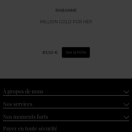
RABANNE
MILLION GOLD FOR HER
83,50 €
Voir la fiche
À propos de nous
Nos services
Nos moments forts
Payez en toute sécurité