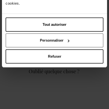
cookies.
Caractéristiques
Tout autoriser
Personnaliser
Avis client
Politique relative aux avis des clients
Refuser
Oublié quelque chose ?