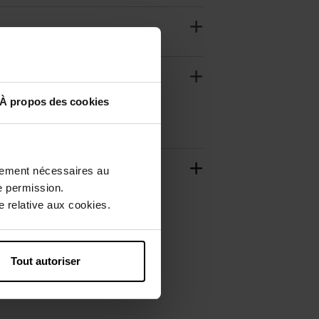
À propos des cookies
ctement nécessaires au
e permission.
 relative aux cookies.
Tout autoriser