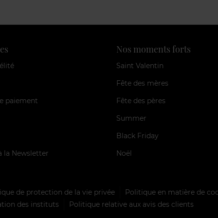
es
Nos moments forts
élité
Saint Valentin
Fête des mères
e paiement
Fête des pères
Summer
Black Friday
à la Newsletter
Noël
ique de protection de la vie privée
Politique en matière de co
tion des instituts
Politique relative aux avis des clients