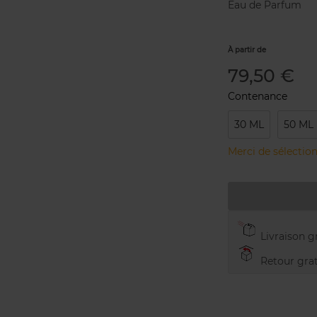
Eau de Parfum
À partir de
79,50 €
Contenance
30 ML
50 ML
Merci de sélection
Livraison gr
Retour grat