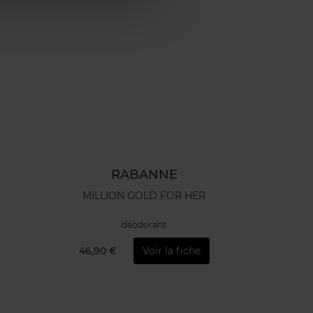
RABANNE
MILLION GOLD FOR HER
déodorant
46,90 €
Voir la fiche