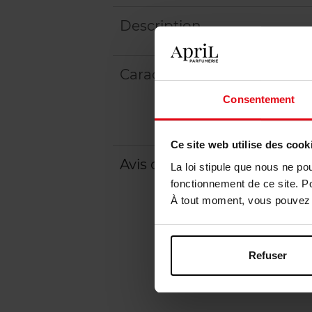
Description
Caractéristiques
Consentement
Ce site web utilise des cook
Avis client
La loi stipule que nous ne po
fonctionnement de ce site. P
À tout moment, vous pouvez m
Refuser