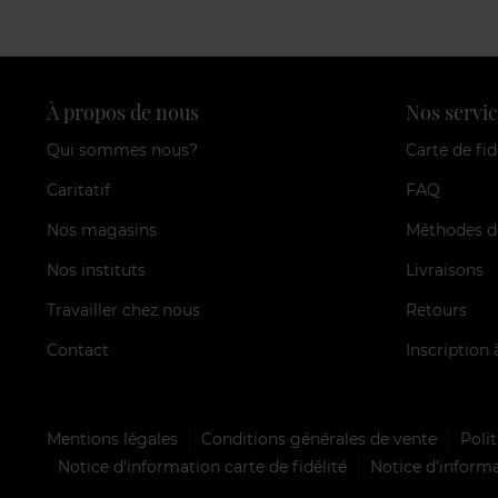
À propos de nous
Nos servic
Qui sommes nous?
Carte de fid
Caritatif
FAQ
Nos magasins
Méthodes d
Nos instituts
Livraisons
Travailler chez nous
Retours
Contact
Inscription 
Mentions légales
Conditions générales de vente
Polit
Notice d'information carte de fidélité
Notice d’informa