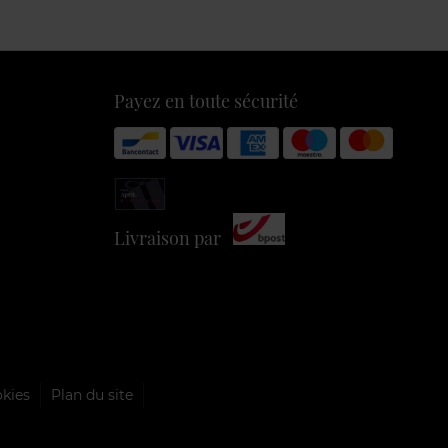
Payez en toute sécurité
Livraison par
okies
Plan du site