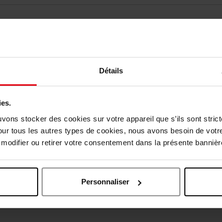
Détails
ies.
uvons stocker des cookies sur votre appareil que s’ils sont stri
our tous les autres types de cookies, nous avons besoin de votr
odifier ou retirer votre consentement dans la présente bannière
Oublié quelque chose ?
Personnaliser