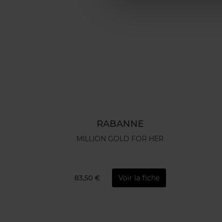
RABANNE
MILLION GOLD FOR HER
83,50 €
Voir la fiche