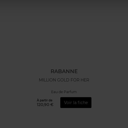
RABANNE
MILLION GOLD FOR HER
Eau de Parfum
À partir de
Voir la fiche
120,90 €