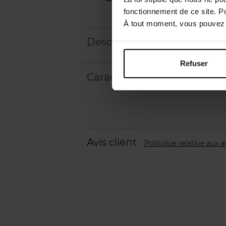
fonctionnement de ce site. P
À tout moment, vous pouvez m
Description
Refuser
Caractéristiques
Avis client
Politique relative aux a