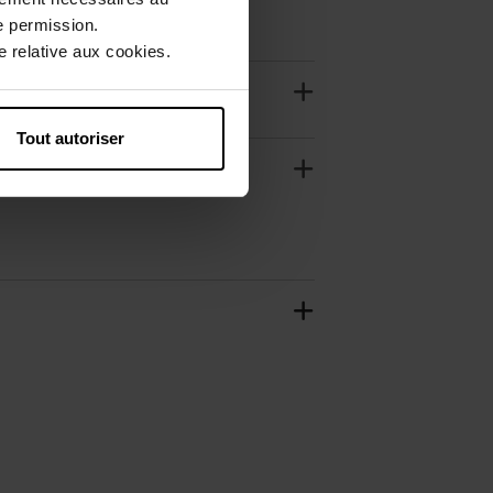
e permission.
 relative aux cookies.
Tout autoriser