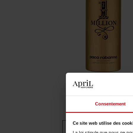
Consentement
Ce site web utilise des cook
La loi stipule que nous ne po