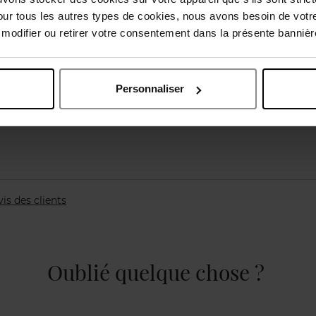
our tous les autres types de cookies, nous avons besoin de votr
odifier ou retirer votre consentement dans la présente bannière
Personnaliser
vis des clients
Oublié quelque chose ?