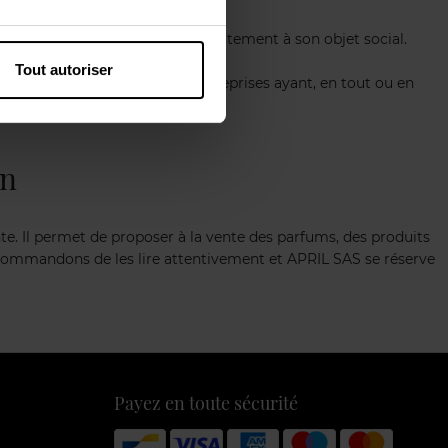
e consultance.
rattachant directement ou indirectement à son objet social.
Tout autoriser
de, dans toutes sociétés ou entreprises ayant, en tout ou en
ion et le développement.
on
e. Il permet de proposer à la vente des parfums, des produits
 recommandons de les lire attentivement et APRIL SAS se réserve
Payez en toute sécurité