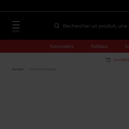
MENU
Nouveautés
Parfums
S
Livrais
Accueil
Mentions légales