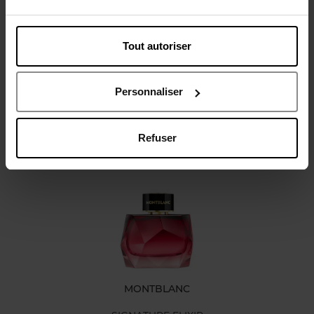
Tout autoriser
Avis client
Personnaliser
Refuser
Oublié quelque chose ?
MONTBLANC