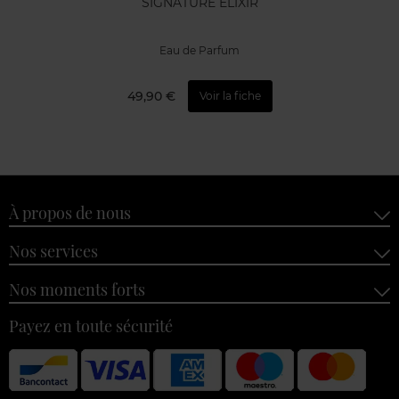
SIGNATURE ELIXIR
Eau de Parfum
49,90 €
Voir la fiche
À propos de nous
Nos services
Nos moments forts
Payez en toute sécurité