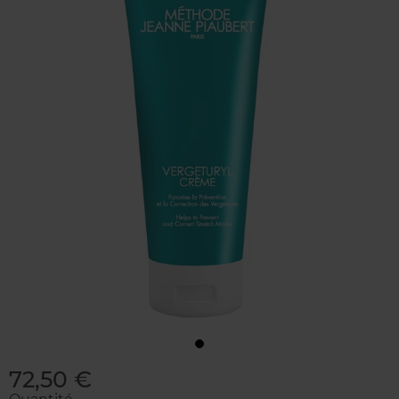
72,50 €