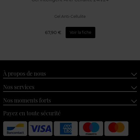
Gel Anti-Cellulite
67,90 €
Voir la fiche
À propos de nous
Nos services
Nos moments forts
Payez en toute sécurité