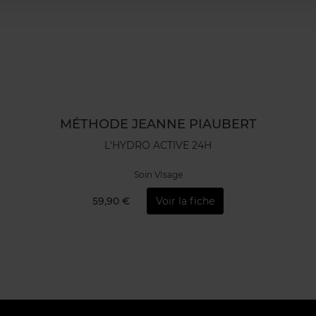
MÉTHODE JEANNE PIAUBERT
L'HYDRO ACTIVE 24H
Soin VIsage
59,90 €
Voir la fiche