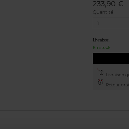
233,90 €
Quantité
1
Livraison
En stock
Livraison gr
Retour grat