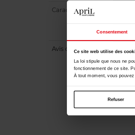
Caractéristiques
Consentement
Avis client
Politique relative aux a
Ce site web utilise des cook
La loi stipule que nous ne po
fonctionnement de ce site. P
À tout moment, vous pouvez m
Refuser