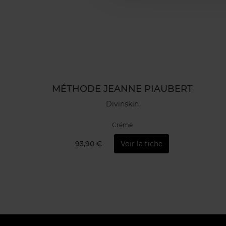
MÉTHODE JEANNE PIAUBERT
Divinskin
Créme
93,90 €
Voir la fiche