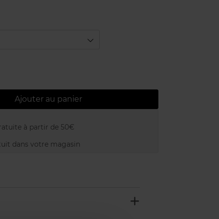
Ajouter au panier
atuite à partir de 50€
uit dans votre magasin