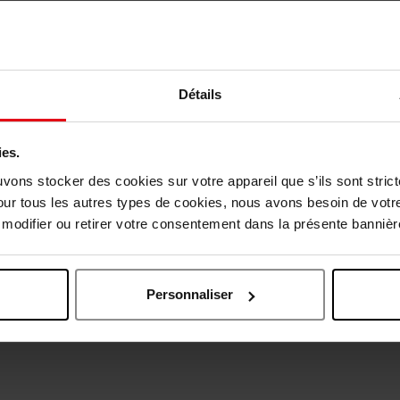
Détails
vis des clients
ies.
uvons stocker des cookies sur votre appareil que s’ils sont stri
our tous les autres types de cookies, nous avons besoin de votr
odifier ou retirer votre consentement dans la présente bannière
Oublié quelque chose ?
Personnaliser