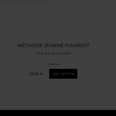
MÉTHODE JEANNE PIAUBERT
L'Hydro Active 24H
Créme
59,90 €
Voir la fiche