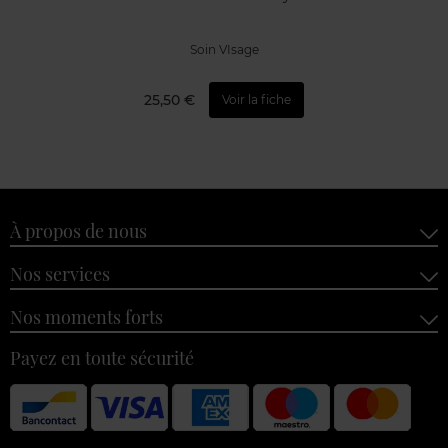
Soin VIsage
25,50 €
Voir la fiche
À propos de nous
Nos services
Nos moments forts
Payez en toute sécurité