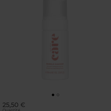
25,50 €
Quantité