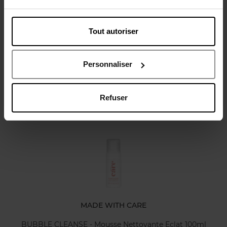
Tout autoriser
Avis client
Politique relative aux avis des clients
Personnaliser
Refuser
Oublié quelque chose ?
MADE WITH CARE
BUBBLE CLEANSE - Mousse Nettoyante Eclat 100ml