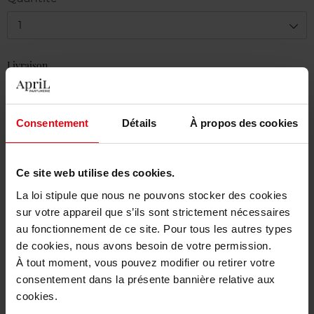
1
Livraison
En stock
Ajouter au panier
Consentement
Détails
À propos des cookies
Livraison gratuite à partir de 50€
Ce site web utilise des cookies.
Retour gratuit dans votre magasin
La loi stipule que nous ne pouvons stocker des cookies
sur votre appareil que s’ils sont strictement nécessaires
au fonctionnement de ce site. Pour tous les autres types
de cookies, nous avons besoin de votre permission.
Description
À tout moment, vous pouvez modifier ou retirer votre
consentement dans la présente bannière relative aux
cookies.
Caractéristiques