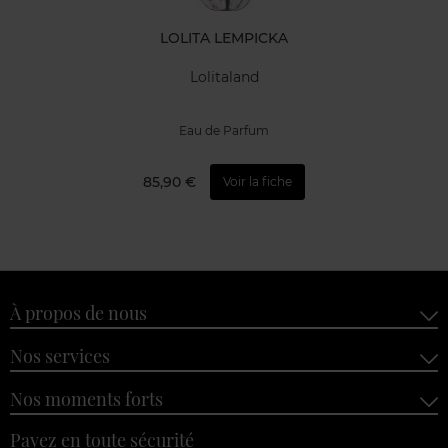
LOLITA LEMPICKA
Lolitaland
Eau de Parfum
85,90 €
Voir la fiche
À propos de nous
Nos services
Nos moments forts
Payez en toute sécurité