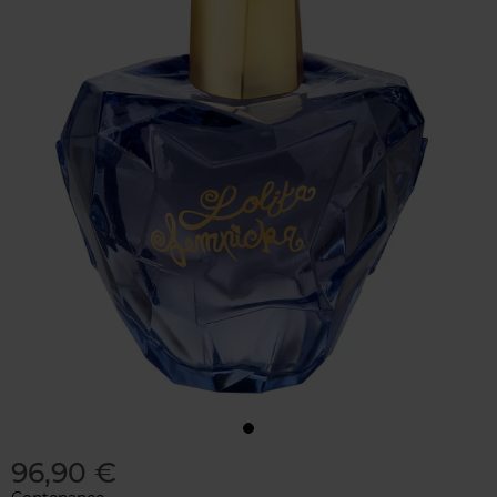
96,90 €