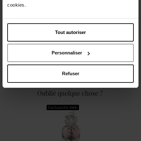
cookies.
Caractéristiques
Tout autoriser
Personnaliser
Avis client
Politique relative aux avis des clients
Refuser
Oublié quelque chose ?
Exclusivité Web