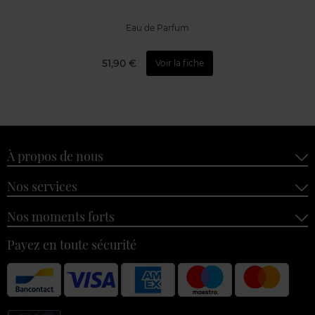
Eau de Parfum
51,90 €
Voir la fiche
À propos de nous
Nos services
Nos moments forts
Payez en toute sécurité