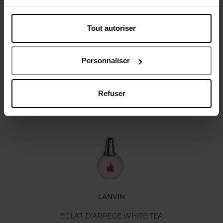
Tout autoriser
Avis client
Politique relative aux avis des clients
Personnaliser
Refuser
Oublié quelque chose ?
LANVIN
ECLAT D'ARPEGE WHITE TEA