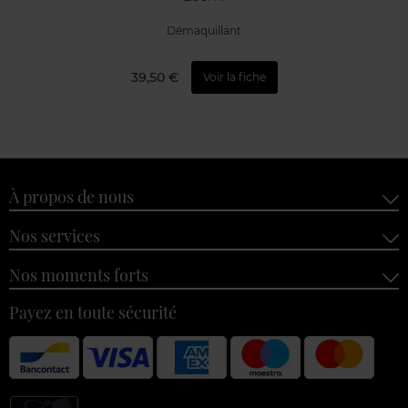
Démaquillant
39,50 €
Voir la fiche
À propos de nous
Nos services
Nos moments forts
Payez en toute sécurité