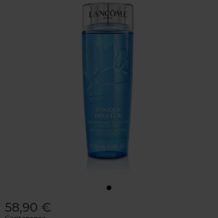
58,90 €