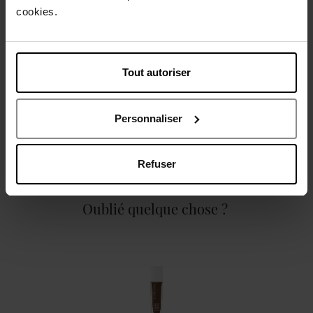
Description
cookies.
Caractéristiques
Tout autoriser
Personnaliser
Avis client
Politique relative aux avis des clients
Refuser
Oublié quelque chose ?