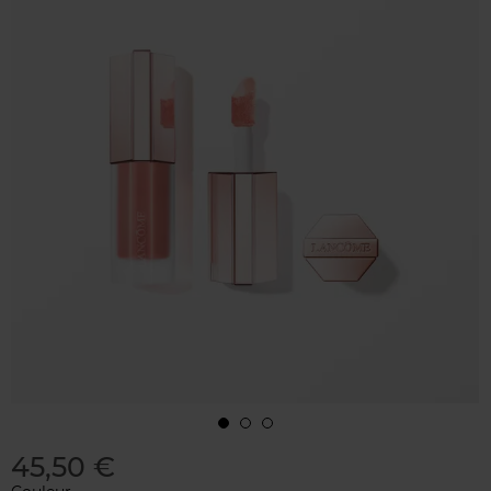
45,50 €