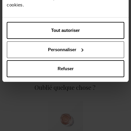
Description
cookies.
Caractéristiques
Tout autoriser
Personnaliser
Avis client
Politique relative aux avis des clients
Refuser
Oublié quelque chose ?