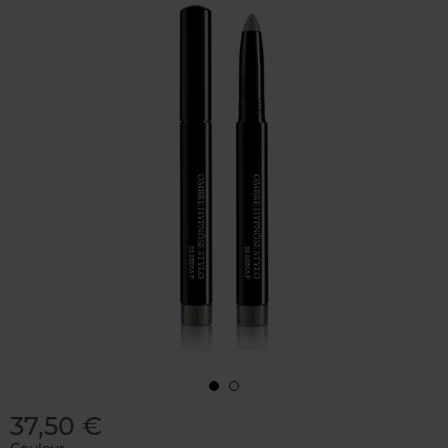
37,50 €