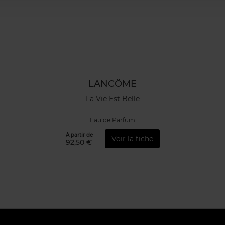
LANCÔME
La Vie Est Belle
Eau de Parfum
À partir de
Voir la fiche
92,50 €