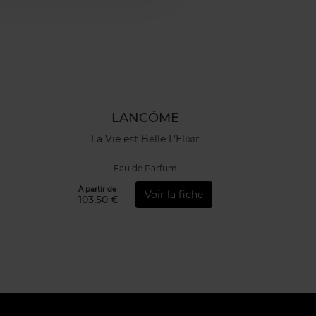
LANCÔME
La Vie est Belle L’Elixir
Eau de Parfum
À partir de
Voir la fiche
103,50 €