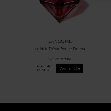
LANCÔME
La Nuit Trésor Rouge Drama
Eau de Parfum
À partir de
Voir la fiche
131,50 €