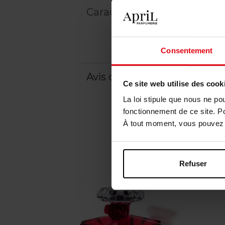
Caractéristiques
Consentement
Avis client
Ce site web utilise des cook
La loi stipule que nous ne po
fonctionnement de ce site. P
À tout moment, vous pouvez m
Refuser