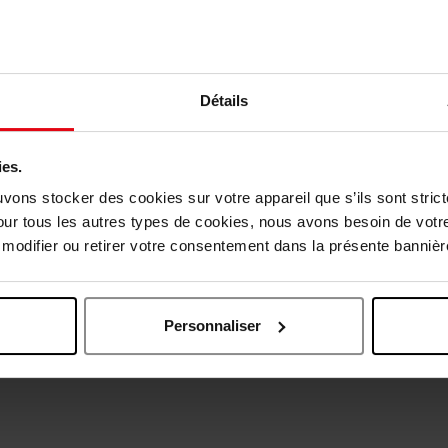
Détails
ies.
uvons stocker des cookies sur votre appareil que s’ils sont stri
our tous les autres types de cookies, nous avons besoin de votr
Oublié quelque chose ?
odifier ou retirer votre consentement dans la présente bannière
Personnaliser