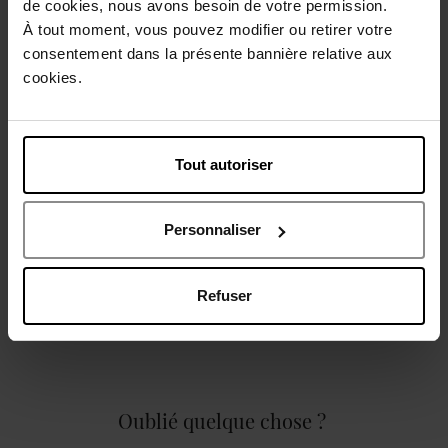
de cookies, nous avons besoin de votre permission.
Retour gratuit dans votre magasin
À tout moment, vous pouvez modifier ou retirer votre
consentement dans la présente bannière relative aux
cookies.
Description
Tout autoriser
Caractéristiques
Personnaliser
Refuser
Avis client
Politique relative aux avis des clients
Oublié quelque chose ?