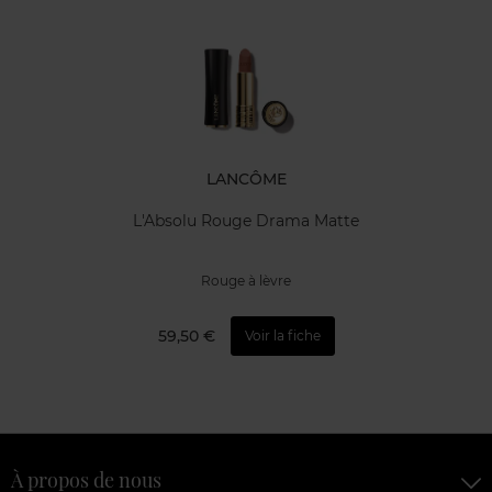
LANCÔME
L'Absolu Rouge Drama Matte
Rouge à lèvre
59,50 €
Voir la fiche
À propos de nous