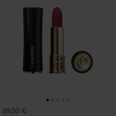
59,50 €