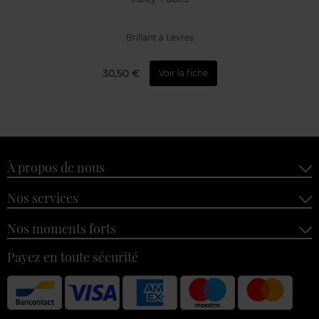
Brillant à Lèvres
30,50 €
Voir la fiche
À propos de nous
Nos services
Nos moments forts
Payez en toute sécurité