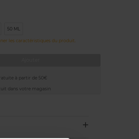
50 ML
ner les caractéristiques du produit.
Ajouter
atuite à partir de 50€
uit dans votre magasin