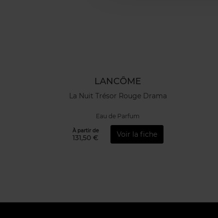
LANCÔME
La Nuit Trésor Rouge Drama
Eau de Parfum
À partir de
Voir la fiche
131,50 €