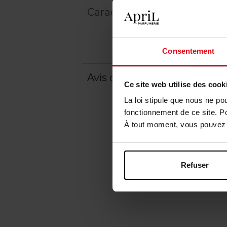
Caractéristiques
Consentement
Avis client
Ce site web utilise des cook
La loi stipule que nous ne po
fonctionnement de ce site. P
À tout moment, vous pouvez m
Refuser