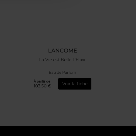
LANCÔME
La Vie est Belle L’Elixir
Eau de Parfum
À partir de
Voir la fiche
103,50 €