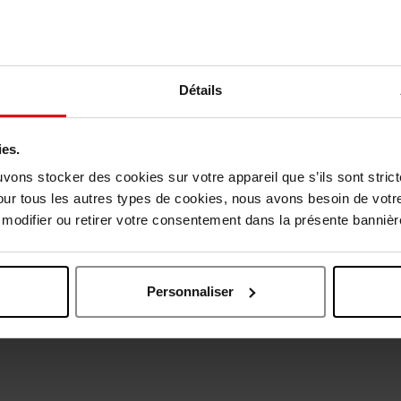
Détails
ies.
uvons stocker des cookies sur votre appareil que s’ils sont stri
our tous les autres types de cookies, nous avons besoin de votr
Oublié quelque chose ?
odifier ou retirer votre consentement dans la présente bannière
Personnaliser