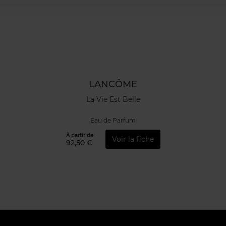
LANCÔME
La Vie Est Belle
Eau de Parfum
À partir de
Voir la fiche
92,50 €