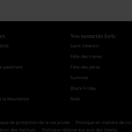
es
Nos moments forts
élité
Saint Valentin
Fête des mères
e paiement
Fête des pères
Summer
Black Friday
à la Newsletter
Noël
ique de protection de la vie privée
Politique en matière de co
tion des instituts
Politique relative aux avis des clients