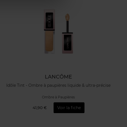
LANCÔME
Idôle Tint - Ombre à paupières liquide & ultra-précise
Ombre à Paupières
41,90 €
Voir la fiche