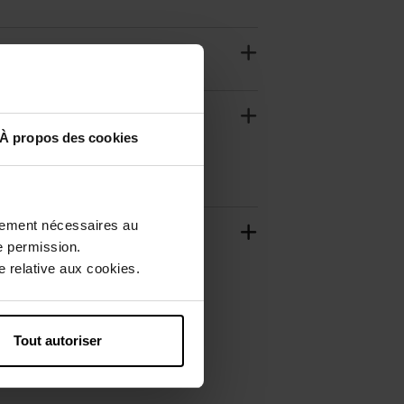
À propos des cookies
ctement nécessaires au
e permission.
 relative aux cookies.
Tout autoriser