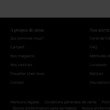
À propos de nous
Nos servic
Qui sommes nous?
Carte de fid
Caritatif
FAQ
Nos magasins
Méthodes d
Nos instituts
Livraisons
Travailler chez nous
Retours
Contact
Inscription 
Mentions légales
Conditions générales de vente
Polit
Notice d'information carte de fidélité
Notice d’informa