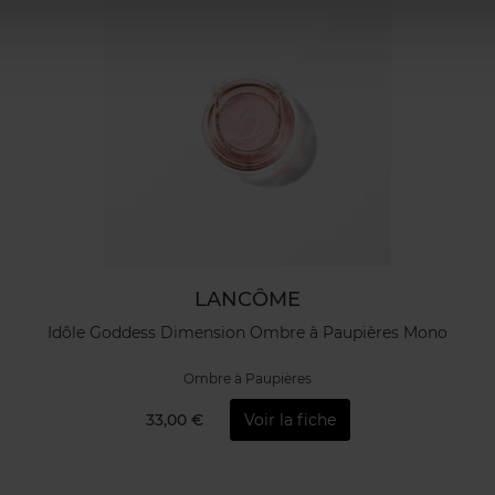
LANCÔME
Idôle Goddess Dimension Ombre à Paupières Mono
Ombre à Paupières
33,00 €
Voir la fiche