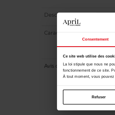
Description
Caractéristiques
Consentement
Ce site web utilise des cook
La loi stipule que nous ne po
Avis client
Politique relative aux a
fonctionnement de ce site. P
À tout moment, vous pouvez m
Refuser