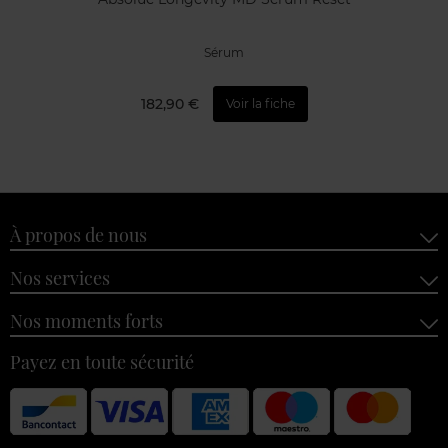
Sérum
182,90 €
Voir la fiche
À propos de nous
Nos services
Nos moments forts
Payez en toute sécurité