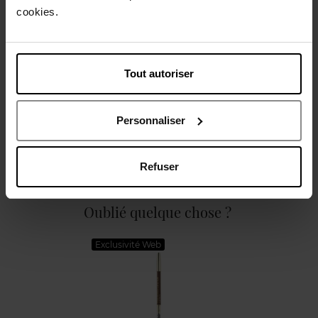
Description
cookies.
Caractéristiques
Tout autoriser
Personnaliser
Avis client
Politique relative aux avis des clients
Refuser
Oublié quelque chose ?
Exclusivité Web