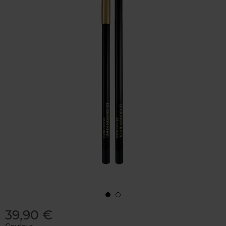
39,90 €