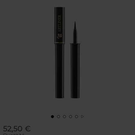
52,50 €