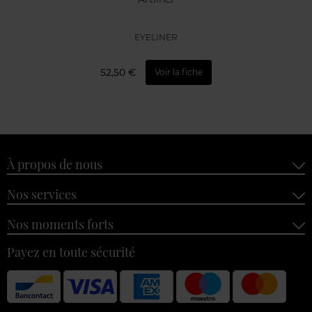
EYELINER
52,50 €
Voir la fiche
À propos de nous
Nos services
Nos moments forts
Payez en toute sécurité