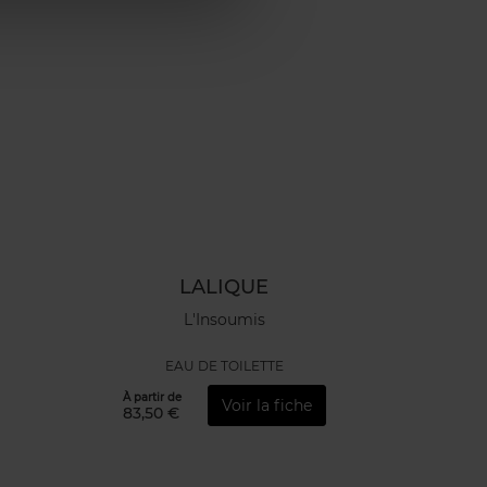
LALIQUE
L'Insoumis
EAU DE TOILETTE
À partir de
Voir la fiche
83,50 €