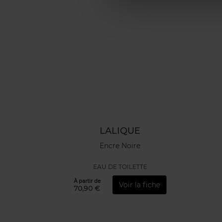
LALIQUE
Encre Noire
EAU DE TOILETTE
À partir de
Voir la fiche
70,90 €