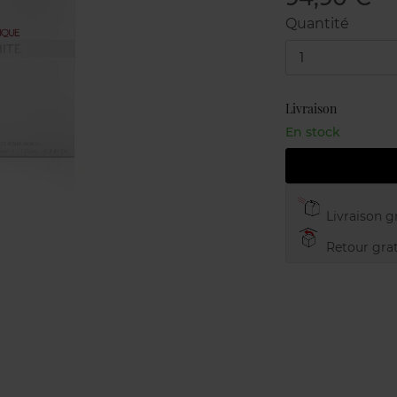
Quantité
1
Livraison
En stock
Livraison gr
Retour grat