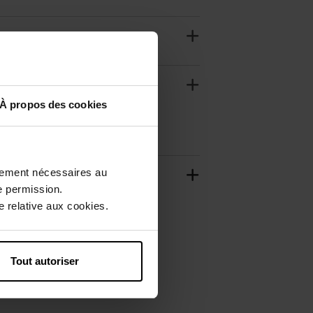
À propos des cookies
ctement nécessaires au
e permission.
 relative aux cookies.
Tout autoriser
Exclusivité Web