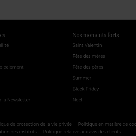
es
Nos moments forts
élité
Saint Valentin
Fête des mères
e paiement
Fête des pères
Summer
Black Friday
à la Newsletter
Noël
ique de protection de la vie privée
Politique en matière de co
tion des instituts
Politique relative aux avis des clients