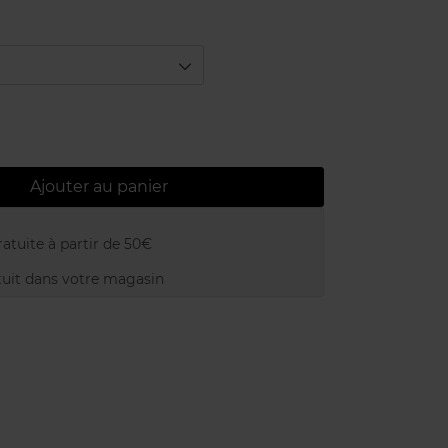
Ajouter au panier
atuite à partir de 50€
uit dans votre magasin