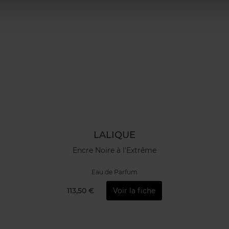
LALIQUE
Encre Noire à l'Extrême
Eau de Parfum
113,50 €
Voir la fiche