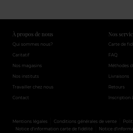
À propos de nous
Nos servic
Qui sommes nous?
Carte de fid
Caritatif
FAQ
Nos magasins
Méthodes d
Nos instituts
Livraisons
Travailler chez nous
Retours
Contact
Inscription 
Mentions légales
Conditions générales de vente
Polit
Notice d'information carte de fidélité
Notice d’informa