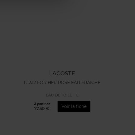
LACOSTE
L.12.12 FOR HER ROSE EAU FRAICHE
EAU DE TOILETTE
À partir de
Voir la fiche
77,50 €