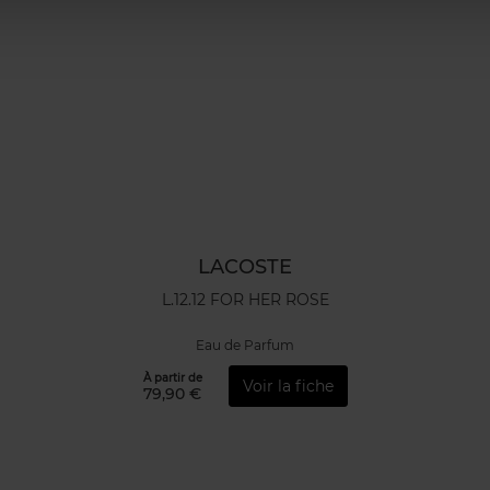
LACOSTE
L.12.12 FOR HER ROSE
Eau de Parfum
À partir de
Voir la fiche
79,90 €