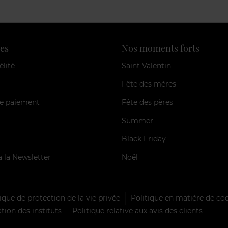
es
Nos moments forts
élité
Saint Valentin
Fête des mères
e paiement
Fête des pères
Summer
Black Friday
à la Newsletter
Noël
ique de protection de la vie privée
Politique en matière de co
tion des instituts
Politique relative aux avis des clients