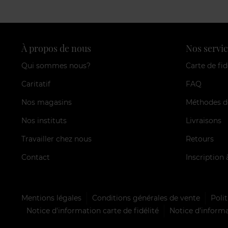
À propos de nous
Nos servic
Qui sommes nous?
Carte de fid
Caritatif
FAQ
Nos magasins
Méthodes d
Nos instituts
Livraisons
Travailler chez nous
Retours
Contact
Inscription 
Mentions légales
Conditions générales de vente
Polit
Notice d'information carte de fidélité
Notice d’informa