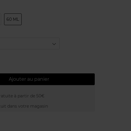
60 ML
Ajouter au panier
atuite à partir de 50€
uit dans votre magasin