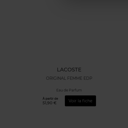
LACOSTE
ORIGINAL FEMME EDP
Eau de Parfum
À partir de
Voir la fiche
51,90 €