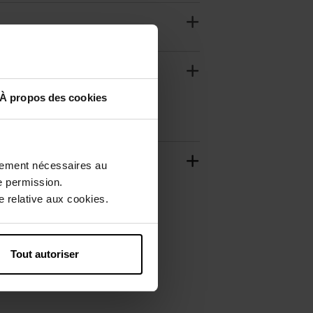
À propos des cookies
ctement nécessaires au
e permission.
 relative aux cookies.
Tout autoriser