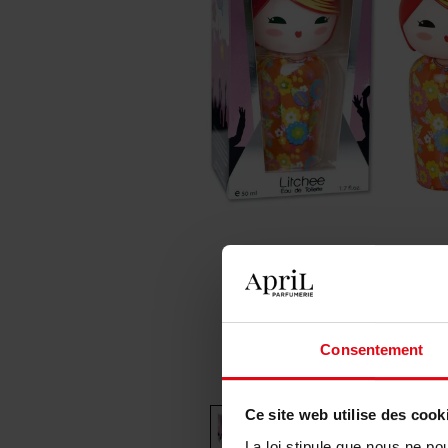
Consentement
Ce site web utilise des cook
La loi stipule que nous ne po