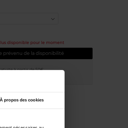
 plus disponible pour le moment
e prévenu de la disponibilité
atuite à partir de 50€
uit dans votre magasin
À propos des cookies
ctement nécessaires au