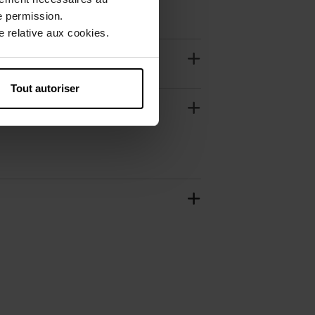
e permission.
 relative aux cookies.
Tout autoriser