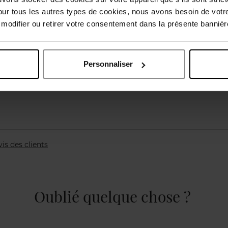
our tous les autres types de cookies, nous avons besoin de votr
odifier ou retirer votre consentement dans la présente bannière
Personnaliser
vis des clients
Oublié quelque chose ?