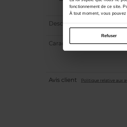
fonctionnement de ce site. P
À tout moment, vous pouvez m
Description
Refuser
Caractéristiques
Avis client
Politique relative aux a