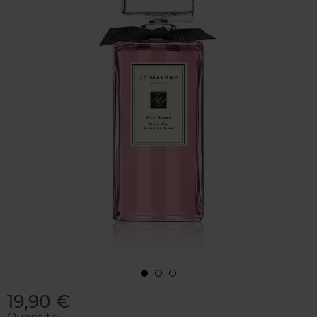
19,90 €