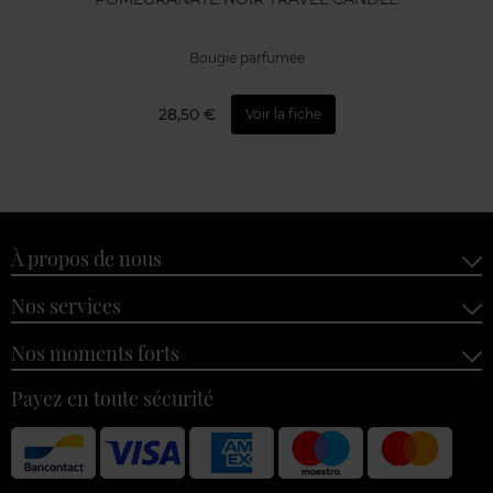
Bougie parfumée
28,50 €
Voir la fiche
À propos de nous
Nos services
Nos moments forts
Payez en toute sécurité