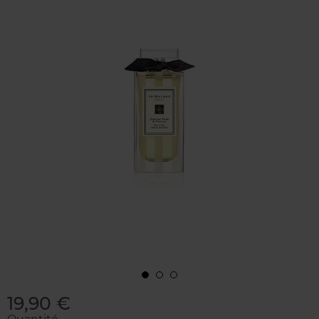
19,90 €