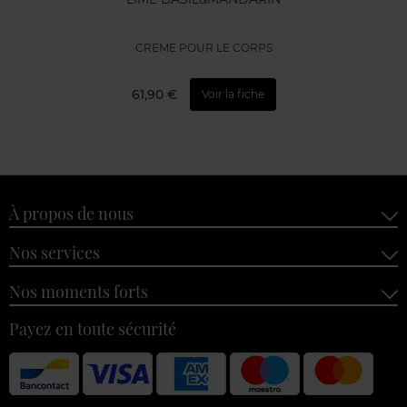
CRÈME POUR LE CORPS
61,90 €
Voir la fiche
À propos de nous
Nos services
Nos moments forts
Payez en toute sécurité