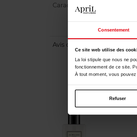
Caractéristiques
Consentement
Avis client
Politique relative aux a
Ce site web utilise des cook
La loi stipule que nous ne po
fonctionnement de ce site. P
À tout moment, vous pouvez m
Refuser