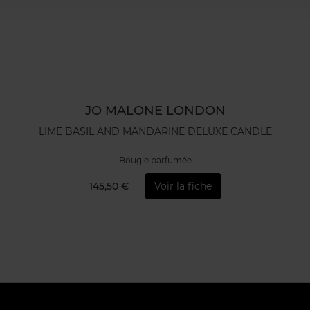
JO MALONE LONDON
LIME BASIL AND MANDARINE DELUXE CANDLE
Bougie parfumée
145,50 €
Voir la fiche