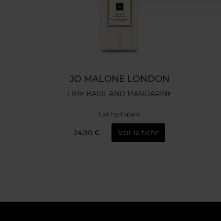
JO MALONE LONDON
LIME BASIL AND MANDARINE
Lait hydratant
24,90 €
Voir la fiche