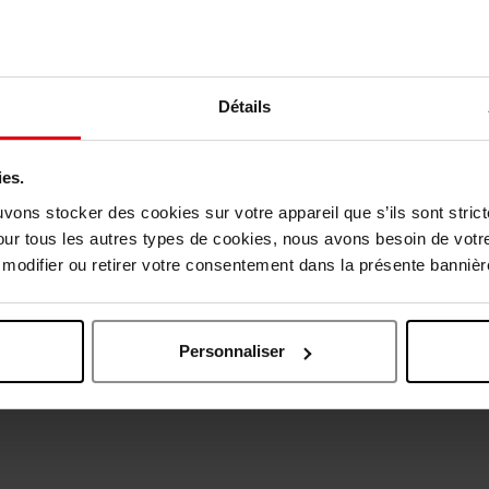
Détails
vis des clients
ies.
uvons stocker des cookies sur votre appareil que s’ils sont stri
our tous les autres types de cookies, nous avons besoin de votr
Oublié quelque chose ?
odifier ou retirer votre consentement dans la présente bannière
Personnaliser