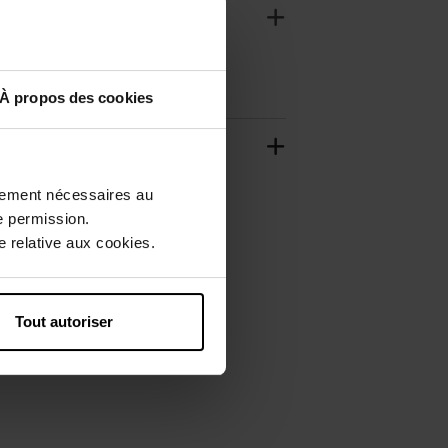
À propos des cookies
ctement nécessaires au
e permission.
 relative aux cookies.
Tout autoriser