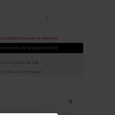
 plus disponible pour le moment
e prévenu de la disponibilité
atuite à partir de 50€
uit dans votre magasin