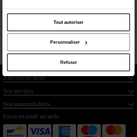
Avis client
Politique relative aux avis des clients
Tout autoriser
Personnaliser
Oublié quelque chose ?
Refuser
À propos de nous
Nos services
Nos moments forts
Payez en toute sécurité