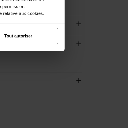
e permission.
 relative aux cookies.
Tout autoriser