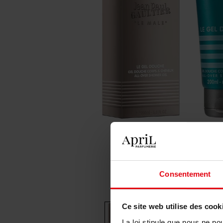
Consentement
Ce site web utilise des cook
La loi stipule que nous ne po