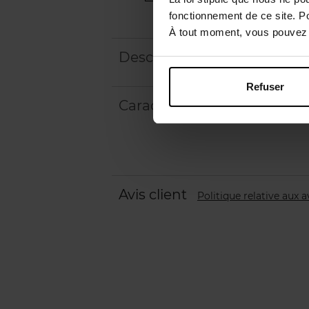
fonctionnement de ce site. P
À tout moment, vous pouvez m
Description
Refuser
Caractéristiques
Avis client
Politique relative aux a