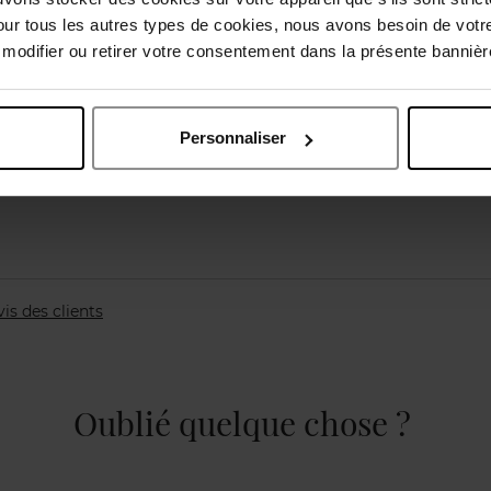
our tous les autres types de cookies, nous avons besoin de votr
odifier ou retirer votre consentement dans la présente bannière
Personnaliser
vis des clients
Oublié quelque chose ?