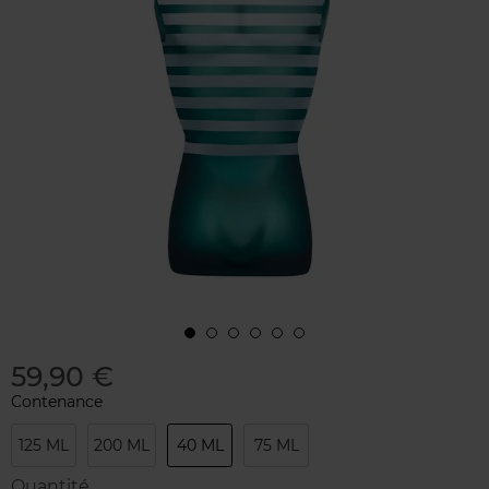
59,90 €
Contenance
125 ML
200 ML
40 ML
75 ML
Quantité