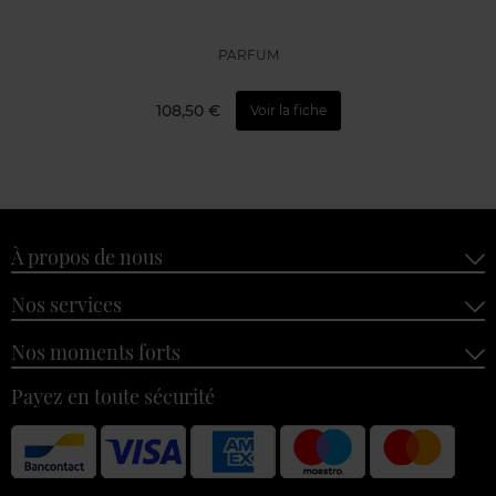
PARFUM
108,50 €
Voir la fiche
À propos de nous
Nos services
Nos moments forts
Payez en toute sécurité