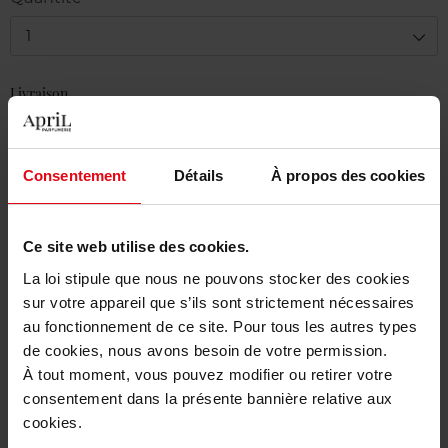
1
Livraison
Cet article n'est plus disponible pour le moment
Etre prévenu de la disponibilité
Consentement
Détails
À propos des cookies
Livraison gratuite à partir de 50€
Ce site web utilise des cookies.
Retour gratuit dans votre magasin
La loi stipule que nous ne pouvons stocker des cookies
sur votre appareil que s’ils sont strictement nécessaires
au fonctionnement de ce site. Pour tous les autres types
de cookies, nous avons besoin de votre permission.
Description
À tout moment, vous pouvez modifier ou retirer votre
consentement dans la présente bannière relative aux
cookies.
Caractéristiques