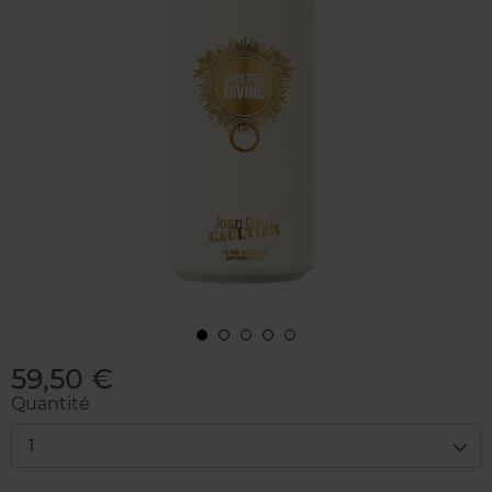
59,50 €
Quantité
1