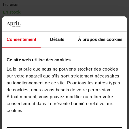
Livraison
En stock
Ajouter au panier
Livraison gratuite à partir de 50€
Consentement
Détails
À propos des cookies
Retour gratuit dans votre magasin
Ce site web utilise des cookies.
La loi stipule que nous ne pouvons stocker des cookies
sur votre appareil que s’ils sont strictement nécessaires
Description
au fonctionnement de ce site. Pour tous les autres types
de cookies, nous avons besoin de votre permission.
À tout moment, vous pouvez modifier ou retirer votre
Caractéristiques
consentement dans la présente bannière relative aux
cookies.