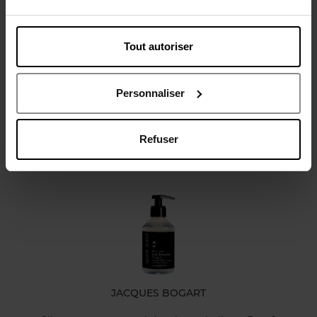
Tout autoriser
Avis client
Politique relative aux avis des clients
Personnaliser
Refuser
Oublié quelque chose ?
JACQUES BOGART