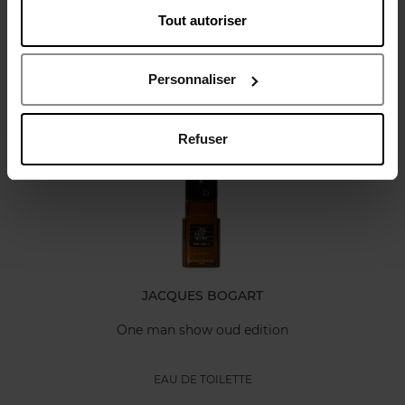
Tout autoriser
Avis client
Politique relative aux avis des clients
Personnaliser
Oublié quelque chose ?
Refuser
JACQUES BOGART
One man show oud edition
EAU DE TOILETTE