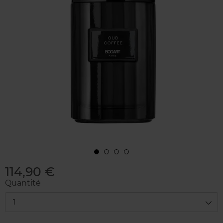
114,90 €
Quantité
1