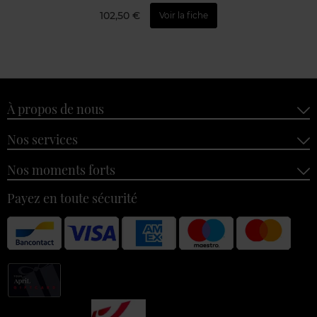
102,50 €
Voir la fiche
À propos de nous
Nos services
Nos moments forts
Payez en toute sécurité