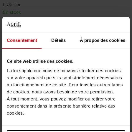
Livraison
En stock
Ajouter au panier
Livraison gratuite à partir de 50€
Consentement
Détails
À propos des cookies
Retour gratuit dans votre magasin
Ce site web utilise des cookies.
La loi stipule que nous ne pouvons stocker des cookies
sur votre appareil que s’ils sont strictement nécessaires
Description
au fonctionnement de ce site. Pour tous les autres types
de cookies, nous avons besoin de votre permission.
À tout moment, vous pouvez modifier ou retirer votre
Caractéristiques
consentement dans la présente bannière relative aux
cookies.