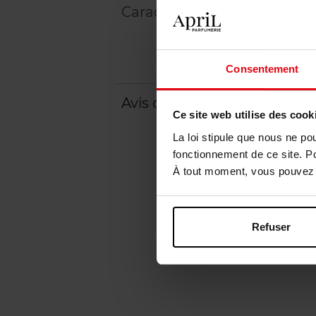
Caractéristiques
Consentement
Avis client
Politique relative aux a
Ce site web utilise des cook
La loi stipule que nous ne po
fonctionnement de ce site. P
À tout moment, vous pouvez m
Refuser