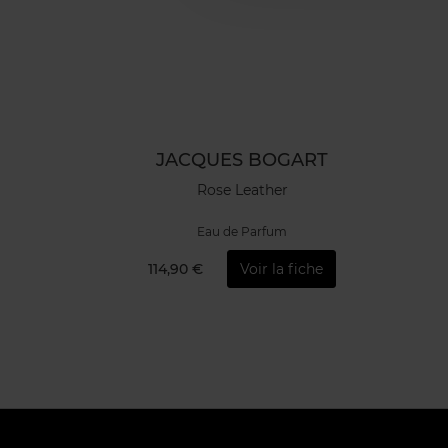
JACQUES BOGART
Rose Leather
Eau de Parfum
114,90 €
Voir la fiche