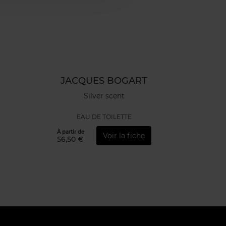
JACQUES BOGART
Silver scent
EAU DE TOILETTE
À partir de
Voir la fiche
56,50 €