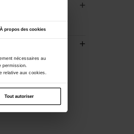
À propos des cookies
ctement nécessaires au
e permission.
 relative aux cookies.
Tout autoriser