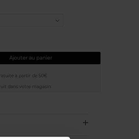
Ajouter au panier
atuite à partir de 50€
uit dans votre magasin