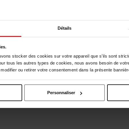
Détails
vis des clients
ies.
uvons stocker des cookies sur votre appareil que s’ils sont stri
our tous les autres types de cookies, nous avons besoin de votr
Oublié quelque chose ?
odifier ou retirer votre consentement dans la présente bannière
Personnaliser