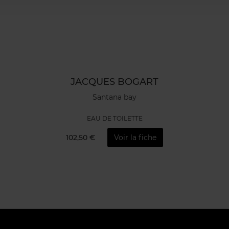
JACQUES BOGART
Santana bay
EAU DE TOILETTE
102,50 €
Voir la fiche