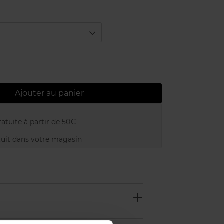
Ajouter au panier
atuite à partir de 50€
uit dans votre magasin