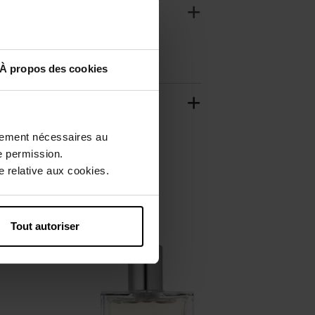
À propos des cookies
ctement nécessaires au
e permission.
 relative aux cookies.
Tout autoriser