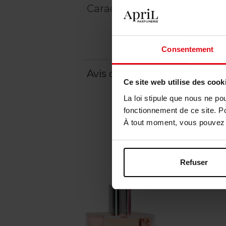
Caractéristiques
Consentement
Avis client
Politique relative aux a
Ce site web utilise des cook
La loi stipule que nous ne po
fonctionnement de ce site. P
À tout moment, vous pouvez m
Refuser