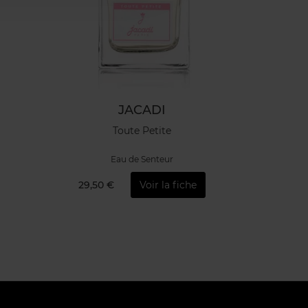
JACADI
Toute Petite
Eau de Senteur
29,50 €
Voir la fiche