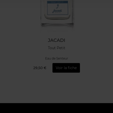
JACADI
Tout Petit
Eau de Senteur
29,50 €
Voir la fiche