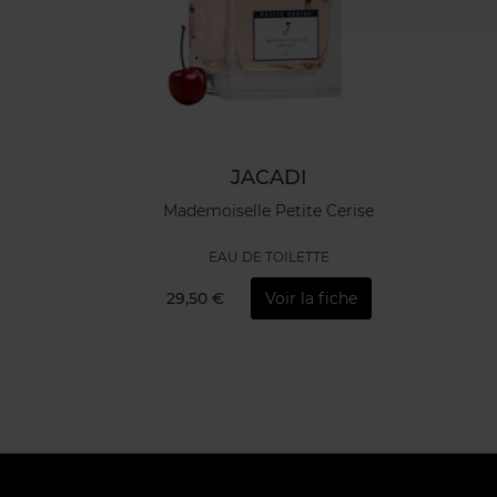
JACADI
Mademoiselle Petite Cerise
EAU DE TOILETTE
29,50 €
Voir la fiche