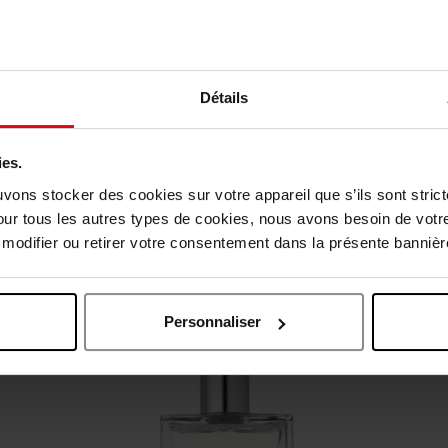
Détails
vis des clients
ies.
uvons stocker des cookies sur votre appareil que s’ils sont stri
our tous les autres types de cookies, nous avons besoin de votr
Oublié quelque chose ?
odifier ou retirer votre consentement dans la présente bannière
Personnaliser