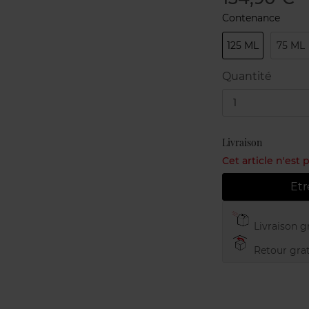
Contenance
125 ML
75 ML
Quantité
1
Livraison
Cet article n'est
Etr
Livraison gr
Retour grat