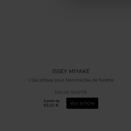
ISSEY MIYAKE
L'Eau d'Issey pour Homme Eau de Toilette
EAU DE TOILETTE
À partir de
Voir la fiche
83,50 €