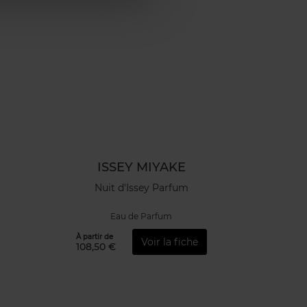
ISSEY MIYAKE
Nuit d'Issey Parfum
Eau de Parfum
À partir de
Voir la fiche
108,50 €