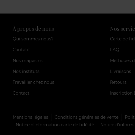
À propos de nous
Nos servic
Qui sommes nous?
Carte de fid
Caritatif
FAQ
Nos magasins
Méthodes d
Nos instituts
Livraisons
Travailler chez nous
Retours
Contact
Inscription 
Mentions légales
Conditions générales de vente
Polit
Notice d'information carte de fidélité
Notice d’informa