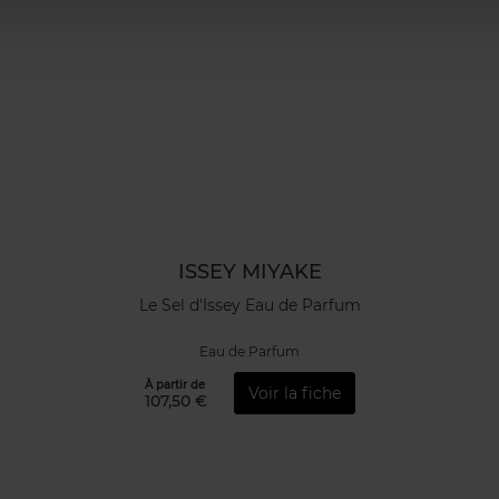
ISSEY MIYAKE
Le Sel d'Issey Eau de Parfum
Eau de Parfum
À partir de
Voir la fiche
107,50 €