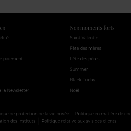
es
Nos moments forts
élité
Saint Valentin
Fête des mères
e paiement
Fête des pères
Summer
Black Friday
à la Newsletter
Noël
ique de protection de la vie privée
Politique en matière de co
tion des instituts
Politique relative aux avis des clients