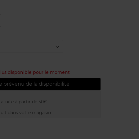
 plus disponible pour le moment
e prévenu de la disponibilité
atuite à partir de 50€
uit dans votre magasin