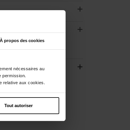
À propos des cookies
ctement nécessaires au
e permission.
 relative aux cookies.
Tout autoriser
Exclusivité Web