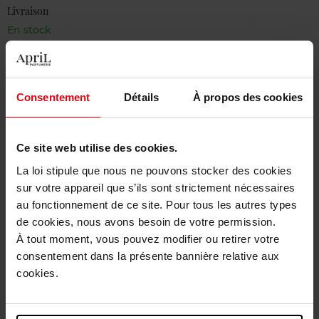
Livraison
En stock
Ajouter au panier
Livraison gratuite à partir de 50€
Consentement
Détails
À propos des cookies
Retour gratuit dans votre magasin
Ce site web utilise des cookies.
La loi stipule que nous ne pouvons stocker des cookies
sur votre appareil que s’ils sont strictement nécessaires
Description
au fonctionnement de ce site. Pour tous les autres types
de cookies, nous avons besoin de votre permission.
À tout moment, vous pouvez modifier ou retirer votre
Caractéristiques
consentement dans la présente bannière relative aux
cookies.