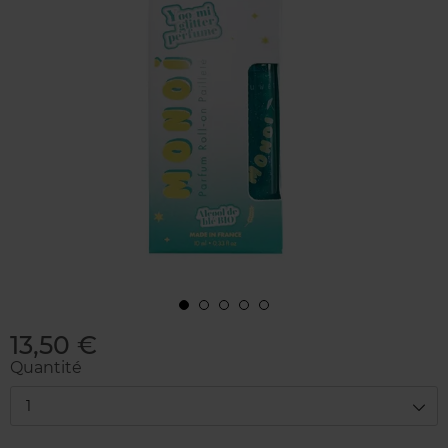
13,50 €
Quantité
1