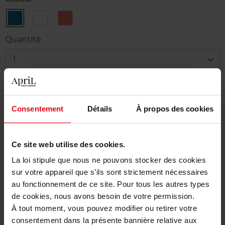
AQUA
BLANC
CORAIL
Quantité
1
Livraison
En stock
Consentement
Détails
À propos des cookies
Ajouter au panier
Ce site web utilise des cookies.
Livraison gratuite à partir de 50€
La loi stipule que nous ne pouvons stocker des cookies
Retour gratuit dans votre magasin
sur votre appareil que s’ils sont strictement nécessaires
au fonctionnement de ce site. Pour tous les autres types
de cookies, nous avons besoin de votre permission.
À tout moment, vous pouvez modifier ou retirer votre
consentement dans la présente bannière relative aux
Description