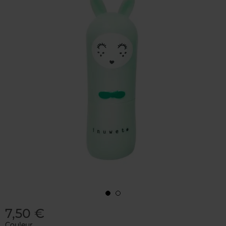
7,50 €
Couleur