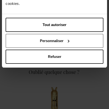
cookies.
Caractéristiques
Tout autoriser
Personnaliser
Avis client
Politique relative aux avis des clients
Refuser
Oublié quelque chose ?