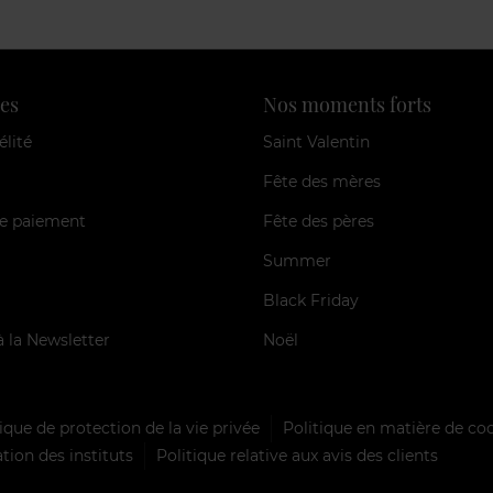
es
Nos moments forts
élité
Saint Valentin
Fête des mères
e paiement
Fête des pères
Summer
Black Friday
à la Newsletter
Noël
ique de protection de la vie privée
Politique en matière de co
tion des instituts
Politique relative aux avis des clients