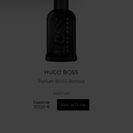
HUGO BOSS
Parfum BOSS Bottled
PARFUM
À partir de
Voir la fiche
107,50 €