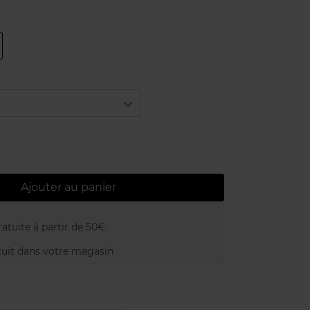
Ajouter au panier
atuite à partir de 50€
uit dans votre magasin