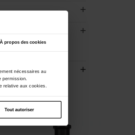
À propos des cookies
ctement nécessaires au
e permission.
 relative aux cookies.
Tout autoriser