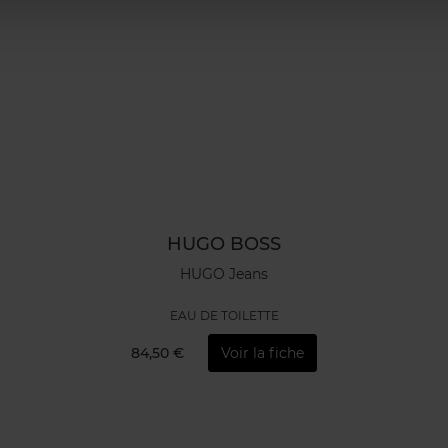
HUGO BOSS
HUGO Jeans
EAU DE TOILETTE
84,50 €
Voir la fiche