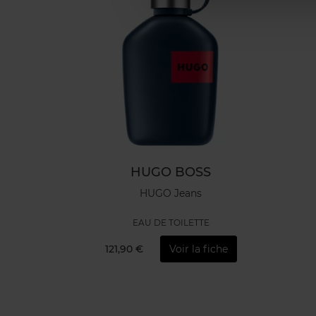
HUGO BOSS
HUGO Jeans
EAU DE TOILETTE
121,90 €
Voir la fiche