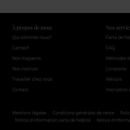
À propos de nous
Nos servic
Qui sommes nous?
Carte de fid
Caritatif
FAQ
Nos magasins
Méthodes d
Nos instituts
Livraisons
Travailler chez nous
Retours
Contact
Inscription 
Mentions légales
Conditions générales de vente
Polit
Notice d'information carte de fidélité
Notice d’informa