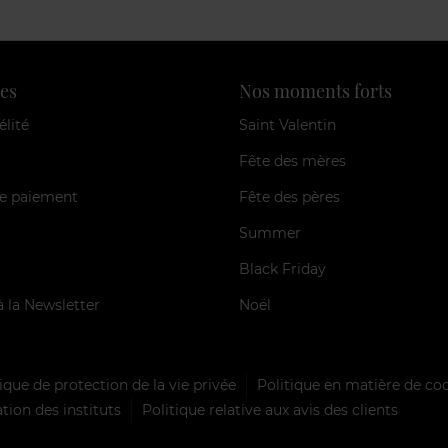
es
Nos moments forts
élité
Saint Valentin
Fête des mères
e paiement
Fête des pères
Summer
Black Friday
à la Newsletter
Noël
ique de protection de la vie privée
Politique en matière de co
tion des instituts
Politique relative aux avis des clients