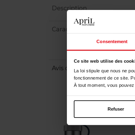
Description
Caractéristiques
Consentement
Ce site web utilise des cook
Avis client
La loi stipule que nous ne po
fonctionnement de ce site. P
À tout moment, vous pouvez m
Refuser