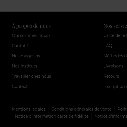
À propos de nous
Nos servic
Qui sommes nous?
Carte de fid
Caritatif
FAQ
Nos magasins
Méthodes d
Nos instituts
Livraisons
Travailler chez nous
Retours
Contact
Inscription 
Mentions légales
Conditions générales de vente
Polit
Notice d'information carte de fidélité
Notice d’informa