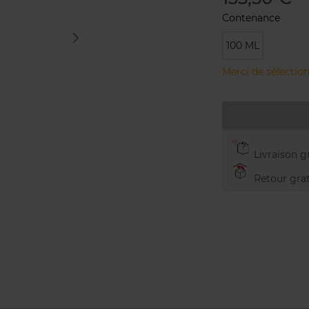
Contenance
100 ML
Merci de sélection
Livraison gr
Retour grat