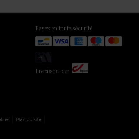
Payez en toute sécurité
Livraison par
okies
Plan du site