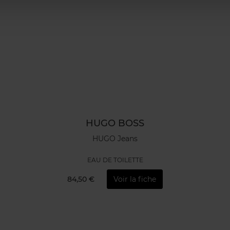
HUGO BOSS
HUGO Jeans
EAU DE TOILETTE
84,50 €
Voir la fiche