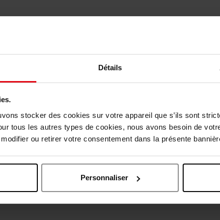
Détails
ies.
uvons stocker des cookies sur votre appareil que s’ils sont stri
our tous les autres types de cookies, nous avons besoin de votr
odifier ou retirer votre consentement dans la présente bannière
Oublié quelque chose ?
Personnaliser