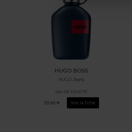
HUGO BOSS
HUGO Jeans
EAU DE TOILETTE
121,90 €
Voir la fiche