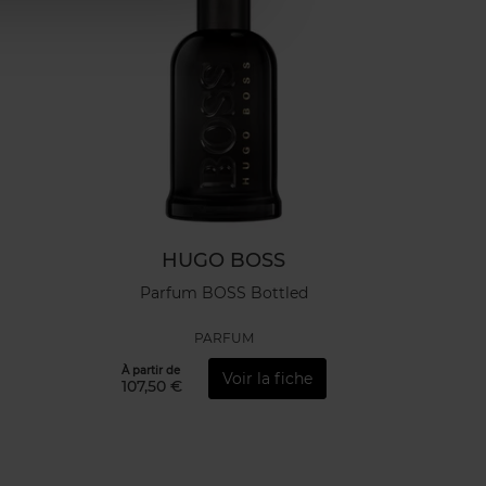
HUGO BOSS
Parfum BOSS Bottled
PARFUM
À partir de
Voir la fiche
107,50 €