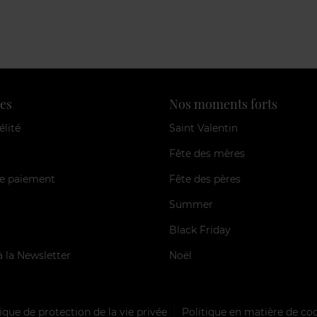
es
Nos moments forts
élité
Saint Valentin
Fête des mères
e paiement
Fête des pères
Summer
Black Friday
à la Newsletter
Noël
ique de protection de la vie privée
Politique en matière de co