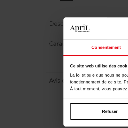
Description
Caractéristiques
Consentement
Ce site web utilise des cook
La loi stipule que nous ne po
Avis client
Politique relative aux a
fonctionnement de ce site. P
À tout moment, vous pouvez m
Refuser