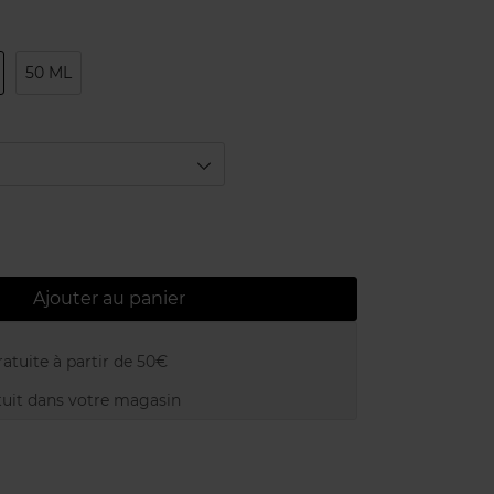
50 ML
Ajouter au panier
atuite à partir de 50€
uit dans votre magasin