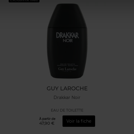
GUY LAROCHE
Drakkar Noir
EAU DE TOILETTE
À partir de
Voir la fiche
47,90 €