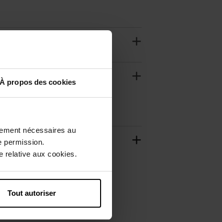
À propos des cookies
ctement nécessaires au
e permission.
 relative aux cookies.
Tout autoriser