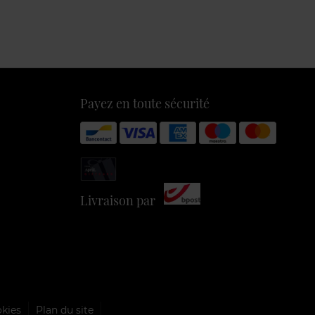
Payez en toute sécurité
Livraison par
okies
Plan du site