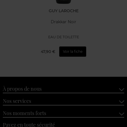
GUY LAROCHE
Drakkar Noir
EAU DE TOILETTE
47,90 €
Voir la fiche
À propos de nous
Nos services
Nos moments forts
Payez en toute sécurité