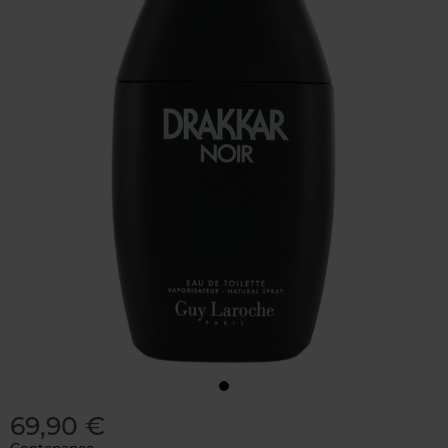
69,90 €