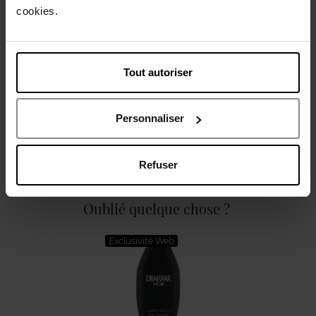
cookies.
Caractéristiques
Tout autoriser
Personnaliser
Avis client
Politique relative aux avis des clients
Refuser
Oublié quelque chose ?
Exclusivité Web