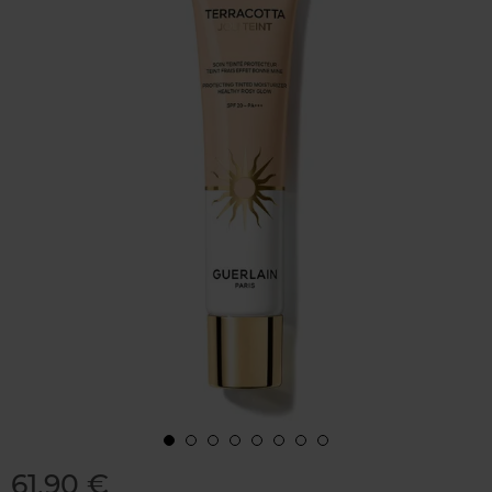
61,90 €