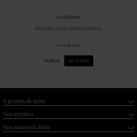
GUERLAIN
PARURE GOLD SKIN CONTROL
fond de teint
74,90 €
Voir la fiche
À propos de nous
Nos services
Nos moments forts