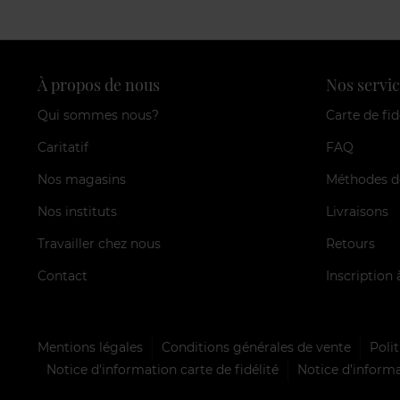
À propos de nous
Nos servic
Qui sommes nous?
Carte de fid
Caritatif
FAQ
Nos magasins
Méthodes d
Nos instituts
Livraisons
Travailler chez nous
Retours
Contact
Inscription 
Mentions légales
Conditions générales de vente
Polit
Notice d'information carte de fidélité
Notice d’informa