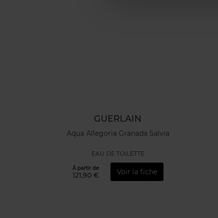
GUERLAIN
Aqua Allegoria Granada Salvia
EAU DE TOILETTE
À partir de
Voir la fiche
121,90 €