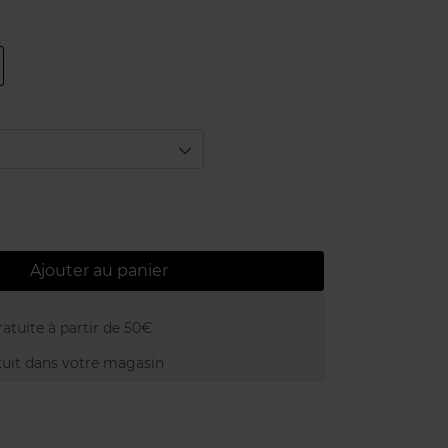
Ajouter au panier
atuite à partir de 50€
uit dans votre magasin