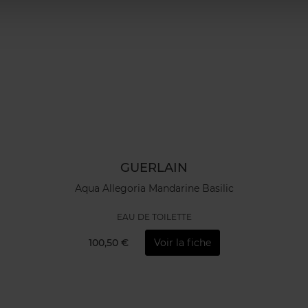
GUERLAIN
Aqua Allegoria Mandarine Basilic
EAU DE TOILETTE
100,50 €
Voir la fiche