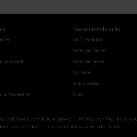
es
Nos moments forts
élité
Saint Valentin
Fête des mères
e paiement
Fête des pères
Summer
Black Friday
à la Newsletter
Noël
ique de protection de la vie privée
Politique en matière de co
tion des instituts
Politique relative aux avis des clients