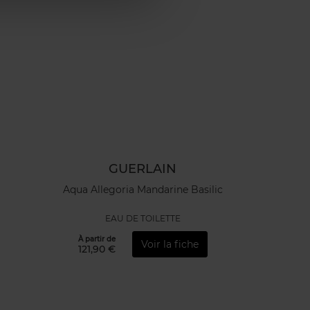
GUERLAIN
Aqua Allegoria Mandarine Basilic
EAU DE TOILETTE
À partir de
Voir la fiche
121,90 €