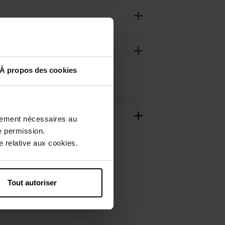
À propos des cookies
ctement nécessaires au
e permission.
 relative aux cookies.
Tout autoriser
Nouveauté