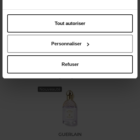
Caractéristiques
Tout autoriser
Avis client
Personnaliser
Refuser
Oublié quelque chose ?
Nouveauté
GUERLAIN