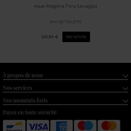
Aqua Allegoria Flora Salvaggia
EAU DE TOILETTE
201,90 €
Voir la fiche
À propos de nous
Nos services
Nos moments forts
Payez en toute sécurité