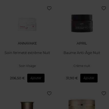
ANNAYAKE
APRIL
Soin fermeté extrême Nuit
Baume Anti-Âge Nuit
Soin VIsage
Crème nuit
206,50 €
31,90 €
Ajouter
Ajouter